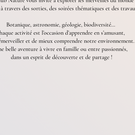
ub Nature vous invite à explorer les merveilles du monde
à travers des sorties, des soirées thématiques et des travau
Botanique, astronomie, géologie, biodiversité… 
haque activité est l’occasion d’apprendre en s’amusant, 
’émerveiller et de mieux comprendre notre environnement.
e belle aventure à vivre en famille ou entre passionnés, 
dans un esprit de découverte et de partage !