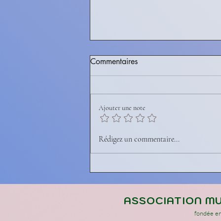
Commentaires
Aïkibudo
Ajouter une note
Rédigez un commentaire...
ASSOCIATION MU
fondée en