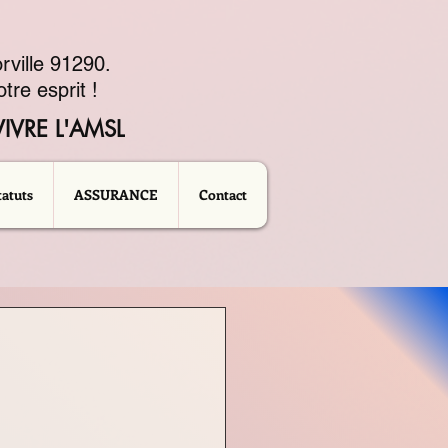
rville 91290.
tre esprit !
IVRE L'AMSL
tatuts
ASSURANCE
Contact