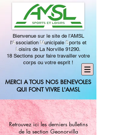
Bienvenue sur le site de l'AMSL
l'
A
ssociation
M
unicipale
S
ports et
L
oisirs de La Norville 91290.
18 Sections pour faire travailler votre
corps ou votre esprit !
MERCI A TOUS NOS BENEVOLES
QUI FONT VIVRE L'AMSL
Retrouvez ici les derniers bulletins
de la section Geonorvilla