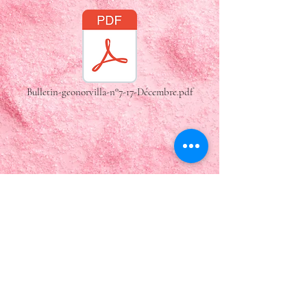
Bulletin-geonorvilla-n°7-17-Décembre.pdf
ASSOCIATION MUNICIPALE DES
SPORTS ET DES LOISIRS DE LA