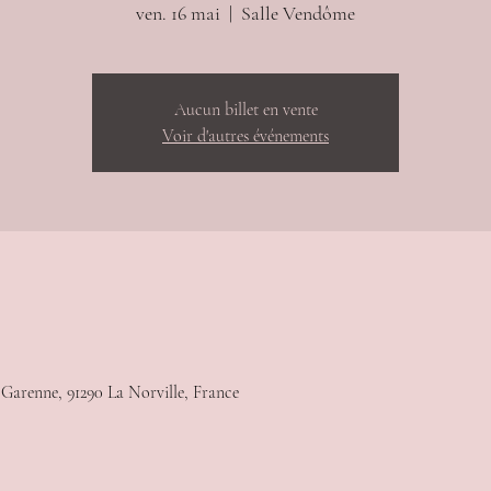
ven. 16 mai
  |  
Salle Vendôme
Aucun billet en vente
Voir d'autres événements
 Garenne, 91290 La Norville, France