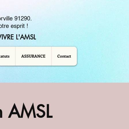
rville 91290.
tre esprit !
IVRE L'AMSL
tatuts
ASSURANCE
Contact
on AMSL